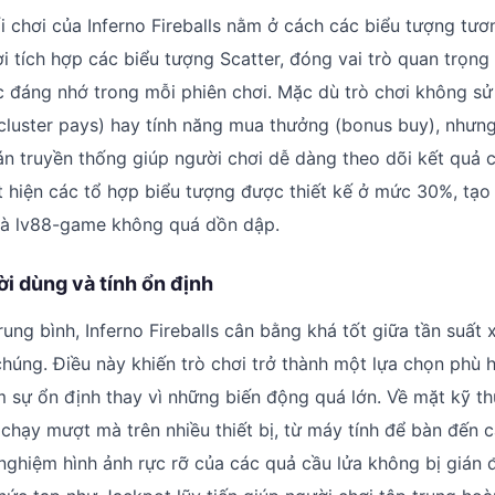
i chơi của Inferno Fireballs nằm ở cách các biểu tượng tươ
i tích hợp các biểu tượng Scatter, đóng vai trò quan trọng 
 đáng nhớ trong mỗi phiên chơi. Mặc dù trò chơi không sử
luster pays) hay tính năng mua thưởng (bonus buy), nhưng
n truyền thống giúp người chơi dễ dàng theo dõi kết quả 
t hiện các tổ hợp biểu tượng được thiết kế ở mức 30%, tạo
và lv88-game không quá dồn dập.
i dùng và tính ổn định
ung bình, Inferno Fireballs cân bằng khá tốt giữa tần suất 
 chúng. Điều này khiến trò chơi trở thành một lựa chọn phù
m sự ổn định thay vì những biến động quá lớn. Về mặt kỹ th
chạy mượt mà trên nhiều thiết bị, từ máy tính để bàn đến cá
nghiệm hình ảnh rực rỡ của các quả cầu lửa không bị gián 