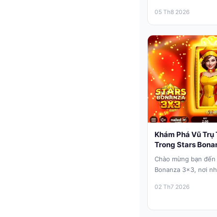
05 Th8 2026
Khám Phá Vũ Trụ 
Trong Stars Bona
Chào mừng bạn đến vớ
Bonanza 3×3, nơi nhữ
02 Th7 2026