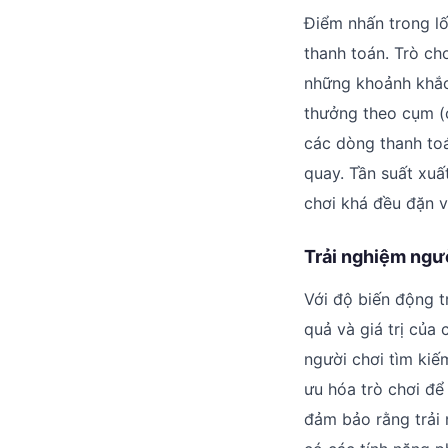
Điểm nhấn trong lố
thanh toán. Trò chơ
những khoảnh khắc
thưởng theo cụm (c
các dòng thanh toá
quay. Tần suất xuấ
chơi khá đều đặn 
Trải nghiệm ngườ
Với độ biến động tr
quả và giá trị của
người chơi tìm kiế
ưu hóa trò chơi để 
đảm bảo rằng trải 