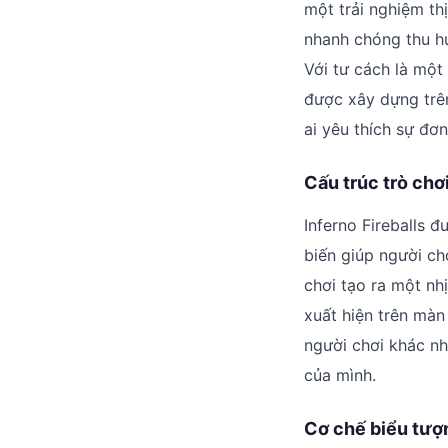
một trải nghiệm th
nhanh chóng thu hú
Với tư cách là một 
được xây dựng trên
ai yêu thích sự đơn
Cấu trúc trò chơi
Inferno Fireballs 
biến giúp người ch
chơi tạo ra một nh
xuất hiện trên màn
người chơi khác nh
của mình.
Cơ chế biểu tượn