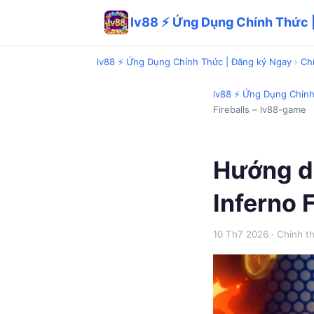
lv88 ⚡ Ứng Dụng Chính Thức 
lv88 ⚡ Ứng Dụng Chính Thức | Đăng ký Ngay
›
Ch
lv88 ⚡ Ứng Dụng Chính
Fireballs – lv88-game
Hướng dẫ
Inferno 
10 Th7 2026
· Chính t