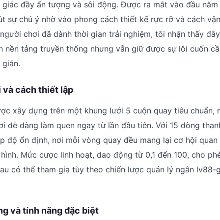
ị giác đầy ấn tượng và sôi động. Được ra mắt vào đầu năm 
t sự chú ý nhờ vào phong cách thiết kế rực rỡ và cách vận
người chơi đã dành thời gian trải nghiệm, tôi nhận thấy đây
 nền tảng truyền thống nhưng vẫn giữ được sự lôi cuốn cầ
 giản.
 và cách thiết lập
được xây dựng trên một khung lưới 5 cuộn quay tiêu chuẩn,
ơi dễ dàng làm quen ngay từ lần đầu tiên. Với 15 dòng thanh
ịp độ ổn định, nơi mỗi vòng quay đều mang lại cơ hội quan
 hình. Mức cược linh hoạt, dao động từ 0,1 đến 100, cho ph
au có thể tham gia tùy theo chiến lược quản lý ngân lv88
g và tính năng đặc biệt