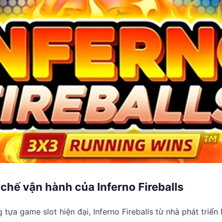
chế vận hành của Inferno Fireballs
 tựa game slot hiện đại, Inferno Fireballs từ nhà phát tri