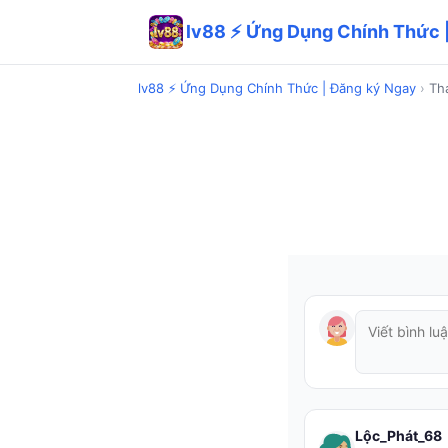
lv88 ⚡ Ứng Dụng Chính Thức 
lv88 ⚡ Ứng Dụng Chính Thức | Đăng ký Ngay
›
Th
Lộc_Phát_68