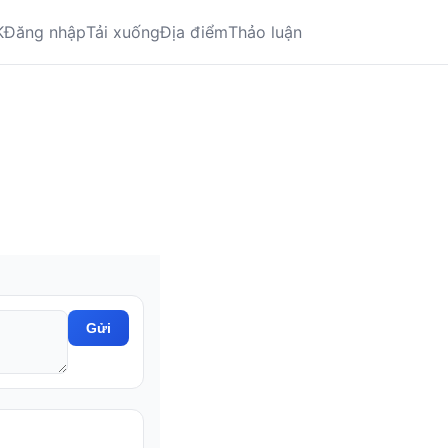
K
Đăng nhập
Tải xuống
Địa điểm
Thảo luận
Gửi