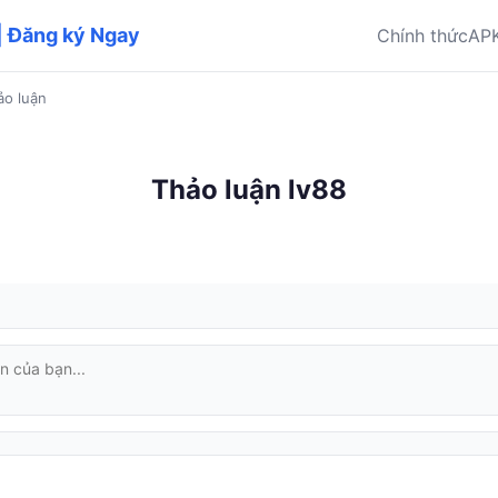
| Đăng ký Ngay
Chính thức
AP
ảo luận
Thảo luận lv88