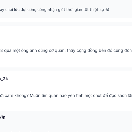
ay chơi lúc đợi cơm, công nhận giết thời gian tốt thiệt sự 😂
v88 qua một ông anh cùng cơ quan, thấy cộng đồng bên đó cũng đông
n_2k
 đi cafe không? Muốn tìm quán nào yên tĩnh một chút để đọc sách 📖
Vip