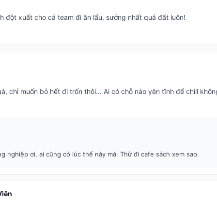
h đột xuất cho cả team đi ăn lẩu, sướng nhất quả đất luôn!
, chỉ muốn bỏ hết đi trốn thôi... Ai có chỗ nào yên tĩnh để chill khô
g nghiệp ơi, ai cũng có lúc thế này mà. Thử đi cafe sách xem sao.
iên