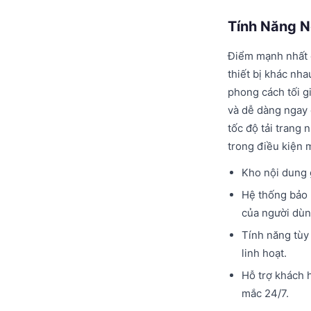
Tính Năng N
Điểm mạnh nhất c
thiết bị khác nh
phong cách tối g
và dễ dàng ngay 
tốc độ tải trang 
trong điều kiện 
Kho nội dung g
Hệ thống bảo m
của người dùn
Tính năng tùy
linh hoạt.
Hỗ trợ khách 
mắc 24/7.