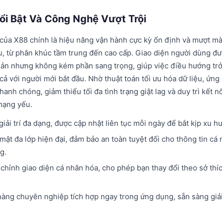
ổi Bật Và Công Nghệ Vượt Trội
ủa X88 chính là hiệu năng vận hành cực kỳ ổn định và mượt mà
au, từ phân khúc tầm trung đến cao cấp. Giao diện người dùng đư
iản nhưng không kém phần sang trọng, giúp việc điều hướng trở
cả với người mới bắt đầu. Nhờ thuật toán tối ưu hóa dữ liệu, ứn
nhanh chóng, giảm thiểu tối đa tình trạng giật lag và duy trì kết n
mạng yếu.
iải trí đa dạng, được cập nhật liên tục mỗi ngày để bắt kịp xu h
ật đa lớp hiện đại, đảm bảo an toàn tuyệt đối cho thông tin cá 
g.
 chỉnh giao diện cá nhân hóa, cho phép bạn thay đổi theo sở thí
hàng chuyên nghiệp tích hợp ngay trong ứng dụng, sẵn sàng giả