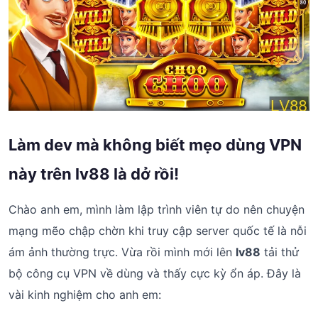
Làm dev mà không biết mẹo dùng VPN
này trên lv88 là dở rồi!
Chào anh em, mình làm lập trình viên tự do nên chuyện
mạng mẽo chập chờn khi truy cập server quốc tế là nỗi
ám ảnh thường trực. Vừa rồi mình mới lên
lv88
tải thử
bộ công cụ VPN về dùng và thấy cực kỳ ổn áp. Đây là
vài kinh nghiệm cho anh em: