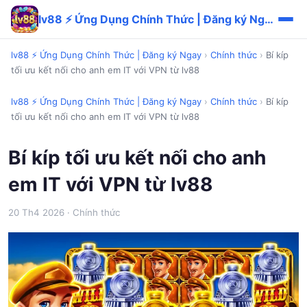
lv88 ⚡ Ứng Dụng Chính Thức | Đăng ký Ngay
lv88 ⚡ Ứng Dụng Chính Thức | Đăng ký Ngay
›
Chính thức
›
Bí kíp
tối ưu kết nối cho anh em IT với VPN từ lv88
lv88 ⚡ Ứng Dụng Chính Thức | Đăng ký Ngay
›
Chính thức
›
Bí kíp
tối ưu kết nối cho anh em IT với VPN từ lv88
Bí kíp tối ưu kết nối cho anh
em IT với VPN từ lv88
20 Th4 2026
· Chính thức