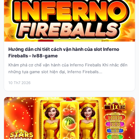
Hướng dẫn chi tiết cách vận hành của slot Inferno
Fireballs – lv88-game
Khám phá cơ chế vận hành của Inferno Fireballs Khi nhắc đến
những tựa game slot hiện đại, Inferno Fireballs...
10 Th7 2026